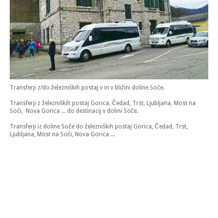
Transferji z/do železniških postaj v in v bližini doline Soče.
Transferji z železniških postaj Gorica, Čedad, Trst, Ljubljana, Most na
Soči, Nova Gorica ... do destinacij v dolini Soče.
Transferji iz doline Soče do železniških postaj Gorica, Čedad, Trst,
Ljubljana, Most na Soči, Nova Gorica ...