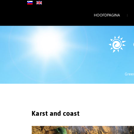
HOOFDPAGINA
Karst
and
coast