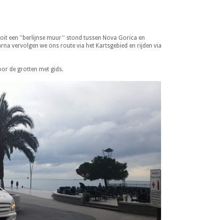
oit een ''berlijnse muur'' stond tussen Nova Gorica en
arna vervolgen we ons route via het Kartsgebied en rijden via
oor de grotten met gids.