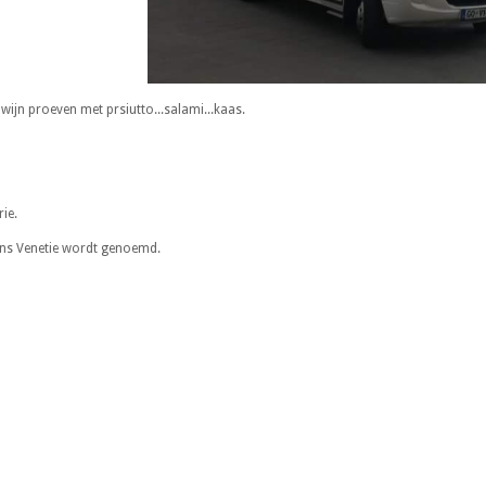
ijn proeven met prsiutto...salami...kaas.
ie.
ens Venetie wordt genoemd.