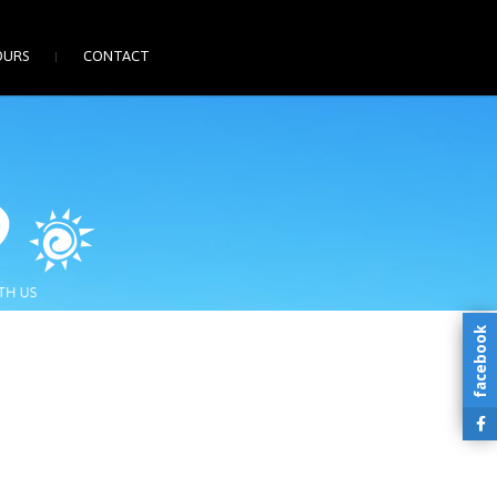
OURS
CONTACT
facebook